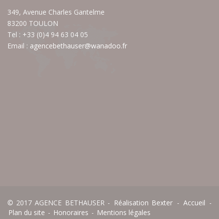
349, Avenue Charles Gantelme
83200 TOULON
Tel : +33 (0)4 94 63 04 05
Email :
agencebethauser@wanadoo.fr
© 2017 AGENCE BETHAUSER -
Réalisation Bexter
-
Accueil
-
Plan du site
-
Honoraires
-
Mentions légales