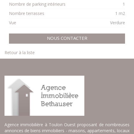
Nombre de parking intérieurs
1
Nombre terrasses
1 m2
Vue
Verdure
NOUS CONTACTER
Retour à la liste
Agence immobilière à Toulon Ouest proposant de nombreuses
annonces de biens immobiliers - maisons, appartements, locaux