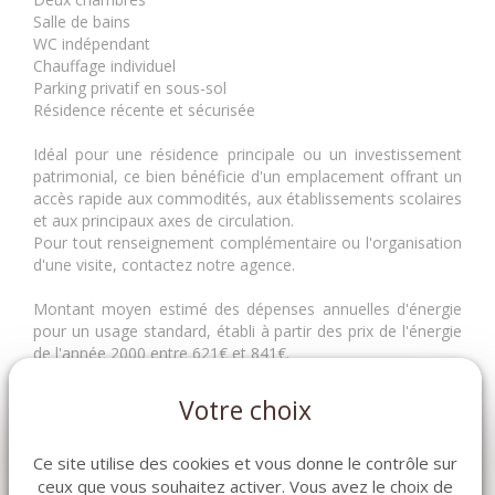
Salle de bains
WC indépendant
Chauffage individuel
Parking privatif en sous-sol
Résidence récente et sécurisée
Idéal pour une résidence principale ou un investissement
patrimonial, ce bien bénéficie d'un emplacement offrant un
accès rapide aux commodités, aux établissements scolaires
et aux principaux axes de circulation.
Pour tout renseignement complémentaire ou l'organisation
d'une visite, contactez notre agence.
Montant moyen estimé des dépenses annuelles d'énergie
pour un usage standard, établi à partir des prix de l'énergie
de l'année 2000 entre 621€ et 841€.
Les informations sur les risques auxquels ce bien est
exposé sont disponibles sur le site Géorisques
Votre choix
https://www.georisques.gouv.fr
225 000 €
Ce site utilise des cookies et vous donne le contrôle sur
ceux que vous souhaitez activer. Vous avez le choix de