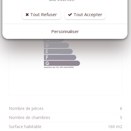
kg éqCO2/m².an
Tout Refuser
Tout Accepter
Personnaliser
25.00
Nombre de pièces
6
Nombre de chambres
5
Surface habitable
160 m2