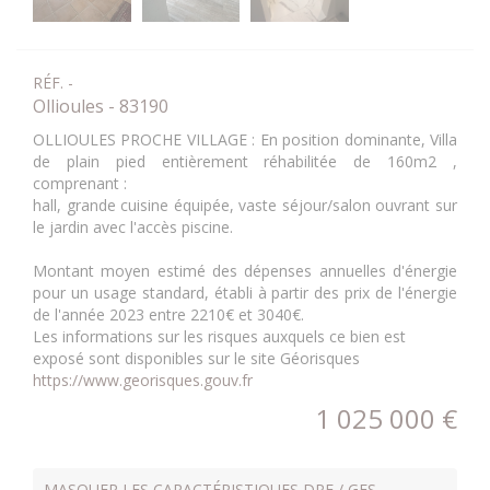
RÉF. -
Ollioules - 83190
OLLIOULES PROCHE VILLAGE : En position dominante, Villa
de plain pied entièrement réhabilitée de 160m2 ,
comprenant :
hall, grande cuisine équipée, vaste séjour/salon ouvrant sur
le jardin avec l'accès piscine.
Montant moyen estimé des dépenses annuelles d'énergie
pour un usage standard, établi à partir des prix de l'énergie
de l'année 2023 entre 2210€ et 3040€.
Les informations sur les risques auxquels ce bien est
exposé sont disponibles sur le site Géorisques
https://www.georisques.gouv.fr
1 025 000 €
MASQUER LES CARACTÉRISTIQUES DPE / GES