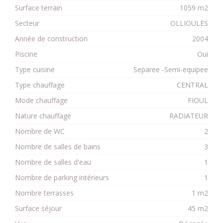
Surface terrain
1059 m2
Secteur
OLLIOULES
Année de construction
2004
Piscine
Oui
Type cuisine
Separee -Semi-equipee
Type chauffage
CENTRAL
Mode chauffage
FIOUL
Nature chauffage
RADIATEUR
Nombre de WC
2
Nombre de salles de bains
3
Nombre de salles d'eau
1
Nombre de parking intérieurs
1
Nombre terrasses
1 m2
Surface séjour
45 m2