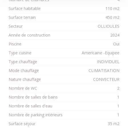
Surface habitable
110 m2
Surface terrain
450 m2
Secteur
OLLIOULES
Année de construction
2024
Piscine
Oui
Type cuisine
Americaine -Equipee
Type chauffage
INDIVIDUEL
Mode chauffage
CLIMATISATION
Nature chauffage
CONVECTEUR
Nombre de WC
2
Nombre de salles de bains
1
Nombre de salles d'eau
1
Nombre de parking intérieurs
1
Surface séjour
35 m2