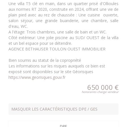
Une villa T5 clé en main, dans un quartier prisé d'Ollioules
aux normes RT 2020, construite en 2024, offrant une vie de
plain pied avec au rez de chaussée : Une cuisine ouverte,
salon séjour, une grande buanderie, une chambre, salle
d'eau, WC.
A l'étage: Trois chambres, une salle de bain et un WC.
Côté extérieur: Une jolie piscine au SUD/ OUEST de la villa
et un bel espace pour se détendre.
AGENCE BETHAUSER TOULON OUEST IMMOBILIER
Bien soumis au statut de la copropriété
Les informations sur les risques auxquels ce bien est
exposé sont disponibles sur le site Géorisques
https://www.georisques.gouv.fr
650 000 €
honoraires charge vendeur
MASQUER LES CARACTÉRISTIQUES DPE / GES
DPE