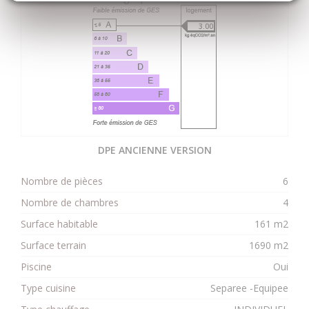
3.00
DPE ANCIENNE VERSION
Nombre de pièces
6
Nombre de chambres
4
Surface habitable
161 m2
Surface terrain
1690 m2
Piscine
Oui
Type cuisine
Separee -Equipee