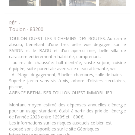
RÉF. -
Toulon - 83200
TOULON OUEST LES 4 CHEMINS DES ROUTES: Au calme
absolu, benefiant d'une tres belle vue degagée sur le
FARON et le BAOU et d'un apercu mer, belle villa de
caractere entierement rehabilitée, comprenant:
- au rez de chaussée: hall d'entrée, vaste sejour, cuisine
équipée, suite parentale avec salle d'eau attenante, wc.
- A l'étage: degagement, 3 belles chambres, salle de bains.
Superbe jardin sans vis à vis, arbore d'oliviers seculaires,
piscine,
AGENCE BETHAUSER TOULON OUEST IMMOBILIER
Montant moyen estimé des dépenses annuelles d'énergie
pour un usage standard, établi à partir des prix de l'énergie
de l'année 2023 entre 1290€ et 1800€.
Les informations sur les risques auxquels ce bien est
exposé sont disponibles sur le site Géorisques
https://www.georisques.gouv.fr